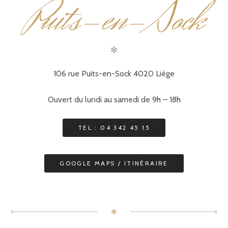
uits-en-Sock
P
✻
106 rue Puits-en-Sock 4020 Liège
Ouvert du lundi au samedi de 9h – 18h
TEL : 04 342 45 15
GOOGLE MAPS / ITINÉRAIRE
✻