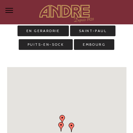
EN GERARDRIE
SAINT-PAUL
PUITS-EN-SOCK
EMBOURG