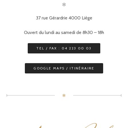
✻
37 rue Gérardrie 4000 Liège
Ouvert du lundi au samedi de 8h30 – 18h
TEL / FAX : 04 223 00 03
GOOGLE MAPS / ITINÉRAIRE
✻