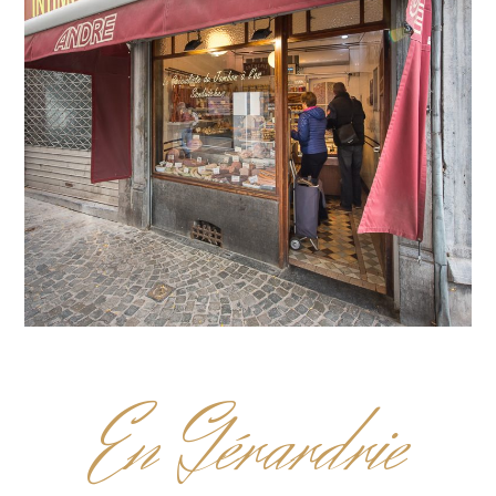
n Gérardrie
E