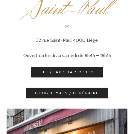
aint-Paul
S
✻
32 rue Saint-Paul 4000 Liège
Ouvert du lundi au samedi de 8h45 – 18h15
TEL / FAX : 04 232 13 15
GOOGLE MAPS / ITINÉRAIRE