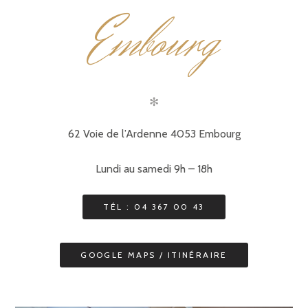
mbourg
E
✻
62 Voie de l’Ardenne 4053 Embourg
Lundi au samedi 9h – 18h
TÉL : 04 367 00 43
GOOGLE MAPS / ITINÉRAIRE